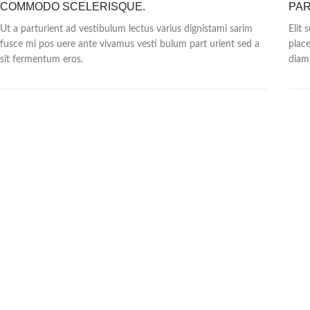
COMMODO SCELERISQUE.
PAR
Ut a parturient ad vestibulum lectus varius dignistami sarim
Elit 
fusce mi pos uere ante vivamus vesti bulum part urient sed a
plac
sit fermentum eros.
diam 