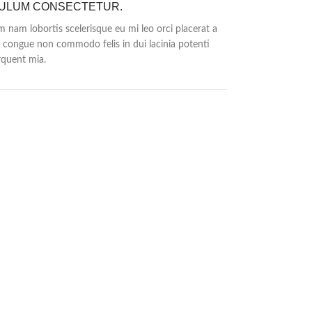
BULUM CONSECTETUR.
 nam lobortis scelerisque eu mi leo orci placerat a
t congue non commodo felis in dui lacinia potenti
rquent mia.