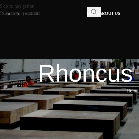
Skip to navigation
Skip to main content
HOME
ABOUT US
Rhoncus q
Home